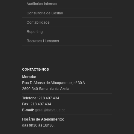
Auditorias Internas
Consultoria de Gestão
Contabilidade
Reporting
Recursos Humanos
CONTACTE-NOS
Morada:
Rua D.Afonso de Albuquerque, nº 30 A
2690-340 Santa Iria da Azoia
Telefone:
218 407 434
Fax:
218 407 434
E-mail:
geral@taxvalue.pt
Horário de Atendimento:
das 9h30 às 18h30.