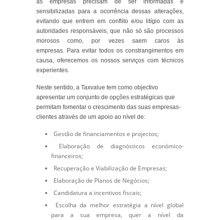
as empresas precisam de ser informadas e
sensibilizadas para a ocorrência dessas alterações,
evitando que entrem em conflito e/ou litígio com as
autoridades responsáveis, que não só são processos
morosos como, por vezes saem caros às
empresas.
Para evitar todos os constrangimentos em
causa, oferecemos os nossos serviços com técnicos
experientes.
Neste sentido, a Taxvalue tem como objectivo
apresentar um conjunto de opções estratégicas que
permitam fomentar o crescimento das suas empresas-
clientes através de um apoio ao nível de:
Gestão de financiamentos e projectos;
Elaboração de diagnósticos económico-
financeiros;
Recuperação e Viabilização de Empresas;
Elaboração de Planos de Negócios;
Candidatura a incentivos fiscais;
Escolha da melhor estratégia a nível global
para a sua empresa, quer a nível da