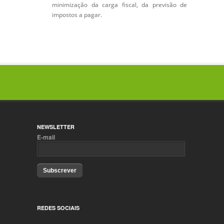
minimização da carga fiscal, da previsão de
impostos a pagar.
NEWSLETTER
E-mail
Subscrever
REDES SOCIAIS