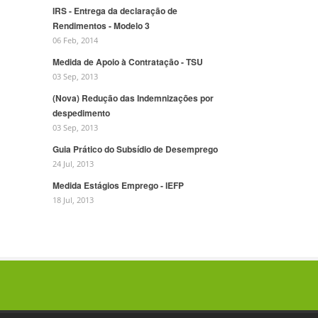
IRS - Entrega da declaração de
Rendimentos - Modelo 3
06 Feb, 2014
Medida de Apoio à Contratação - TSU
03 Sep, 2013
(Nova) Redução das Indemnizações por
despedimento
03 Sep, 2013
Guia Prático do Subsídio de Desemprego
24 Jul, 2013
Medida Estágios Emprego - IEFP
18 Jul, 2013